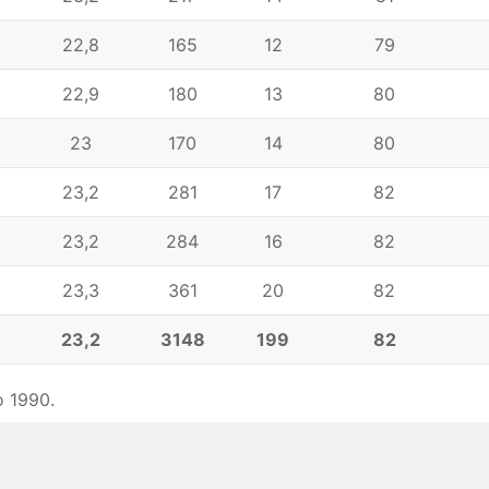
22,8
165
12
79
22,9
180
13
80
23
170
14
80
23,2
281
17
82
23,2
284
16
82
23,3
361
20
82
23,2
3148
199
82
o 1990.