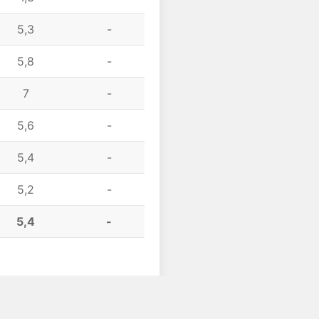
5,3
-
5,8
-
7
-
5,6
-
5,4
-
5,2
-
5,4
-