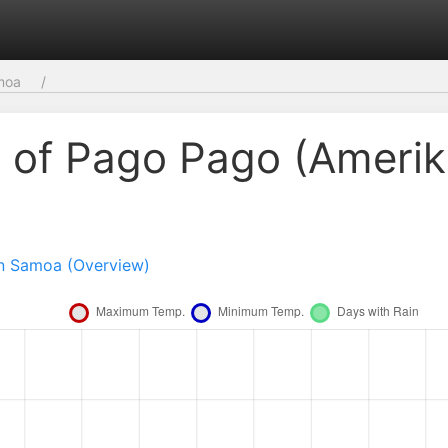
moa
 of Pago Pago (Amerik
)
n Samoa (Overview)