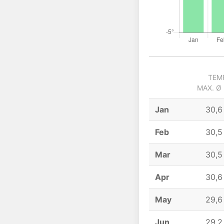
TEM
MAX. Ø
Jan
30,6
Feb
30,5
Mar
30,5
Apr
30,6
May
29,6
Jun
29,2