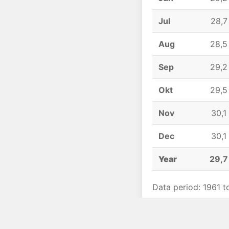
Jul
28,7
Aug
28,5
Sep
29,2
Okt
29,5
Nov
30,1
Dec
30,1
Year
29,7
Data period: 1961 t